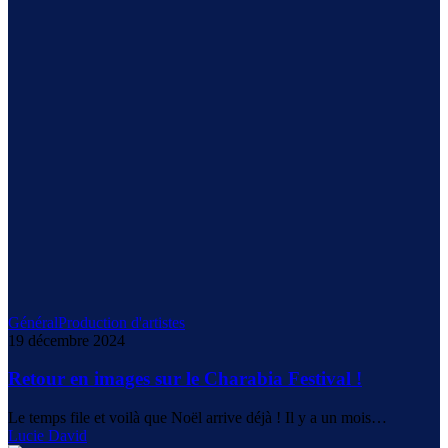
Général
Production d'artistes
19 décembre 2024
Retour en images sur le Charabia Festival !
Le temps file et voilà que Noël arrive déjà ! Il y a un mois…
Lucie David