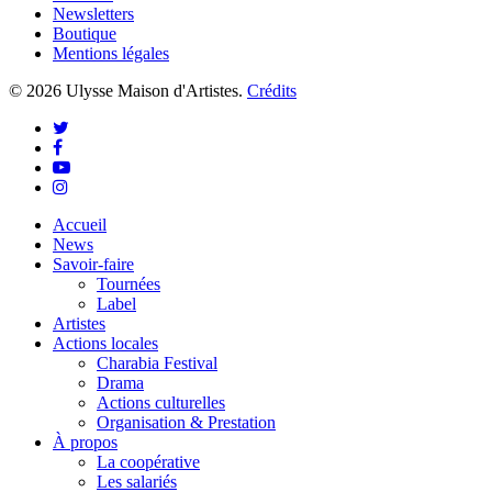
Newsletters
Boutique
Mentions légales
© 2026 Ulysse Maison d'Artistes.
Crédits
twitter
facebook
youtube
instagram
Close
Accueil
Menu
News
Savoir-faire
Tournées
Label
Artistes
Actions locales
Charabia Festival
Drama
Actions culturelles
Organisation & Prestation
À propos
La coopérative
Les salariés