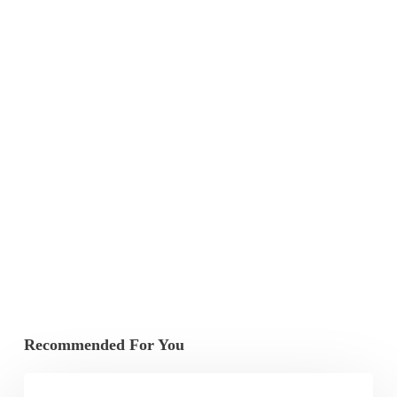
Recommended For You
Prattseul