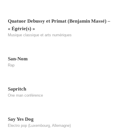
Quatuor Debussy et Primat (Benjamin Massé) –
« Égérie(s) »
Musique classique et arts numériques
San-Nom
Rap
Sapritch
One man conférence
Say Yes Dog
Electro pop (Luxembourg, Allemagne)