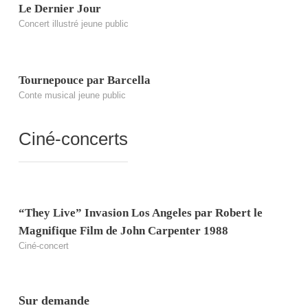
Le Dernier Jour
Concert illustré jeune public
Tournepouce par Barcella
Conte musical jeune public
Ciné-concerts
“They Live” Invasion Los Angeles par Robert le
Magnifique Film de John Carpenter 1988
Ciné-concert
Sur demande