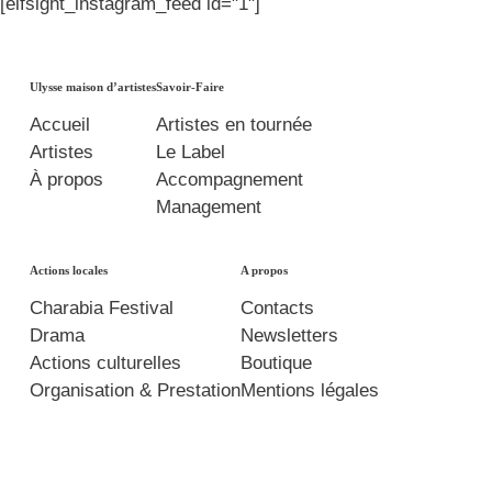
[elfsight_instagram_feed id="1"]
Ulysse maison d’artistes
Savoir-Faire
Accueil
Artistes en tournée
Artistes
Le Label
À propos
Accompagnement
Management
Actions locales
A propos
Charabia Festival
Contacts
Drama
Newsletters
Actions culturelles
Boutique
Organisation & Prestation
Mentions légales