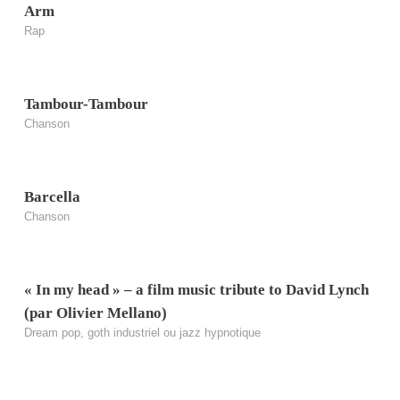
Arm
Rap
Tambour-Tambour
Chanson
Barcella
Chanson
« In my head » – a film music tribute to David Lynch
(par Olivier Mellano)
Dream pop, goth industriel ou jazz hypnotique