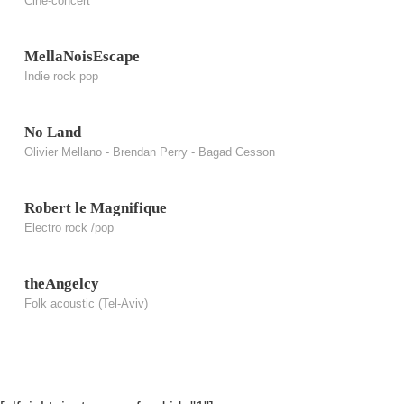
Ciné-concert
MellaNoisEscape
Indie rock pop
No Land
Olivier Mellano - Brendan Perry - Bagad Cesson
Robert le Magnifique
Electro rock /pop
theAngelcy
Folk acoustic (Tel-Aviv)