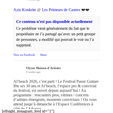
Aziz Konkrite
@
Les Primeurs de Castres
❤️❤️
Ce contenu n’est pas disponible actuellement
Ce problème vient généralement du fait que le
propriétaire ne l’a partagé qu’avec un petit groupe
de personnes, a modifié qui pouvait le voir ou l’a
supprimé.
View on Facebook
·
Share
Ulysse Maison d'Artistes
4 weeks ago
Al’beach 2026, c’est parti ! Le Festival Pause Guitare
fête ses 30 ans et Al’beach, l’espace pro & convivial
du festival, est ouvert depuis aujourd’hui ! Au
programme : rencontres pros, vitrines / concerts
d’artistes émergents, moments conviviaux ! On vous
attend jusqu’à dimanche à l’Espace Conférences à
côté de l’Athanor
[elfsight_instagram_feed id="1"]