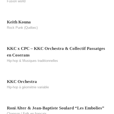
Fusion world
Keith Kouna
Rock Punk (Québec)
KKC x CPC – KKC Orchestra & Collectif Passatges
en Coserans
Hip-hop & Musiques traditionnelles
KKC Orchestra
Hip-hop à géométrie variable
Roni Alter & Jean-Baptiste Soulard “Les Embolies”
Chanson / Folk en français