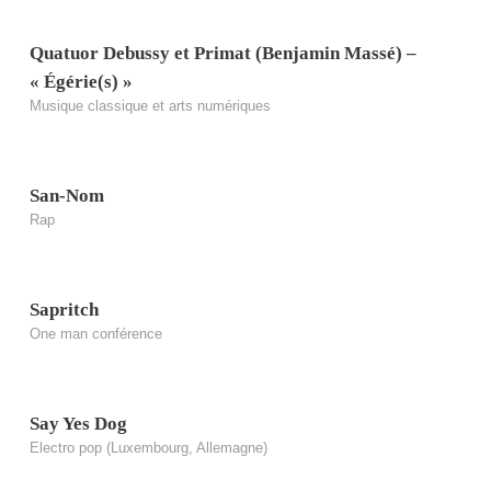
Quatuor Debussy et Primat (Benjamin Massé) –
« Égérie(s) »
Musique classique et arts numériques
San-Nom
Rap
Sapritch
One man conférence
Say Yes Dog
Electro pop (Luxembourg, Allemagne)