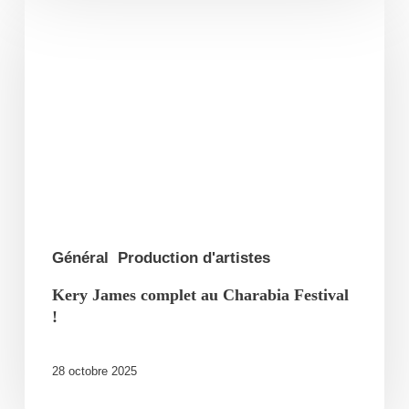
James
complet
au
Charabia
Festival
!
Général
Production d'artistes
Kery James complet au Charabia Festival
!
28 octobre 2025