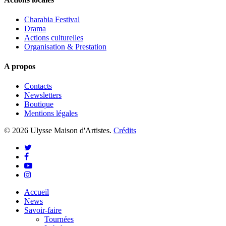
Charabia Festival
Drama
Actions culturelles
Organisation & Prestation
A propos
Contacts
Newsletters
Boutique
Mentions légales
© 2026 Ulysse Maison d'Artistes.
Crédits
twitter
facebook
youtube
instagram
Close
Accueil
Menu
News
Savoir-faire
Tournées