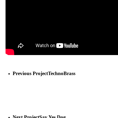
Previous Project
TechnoBrass
Next Project
Say Yes Dog