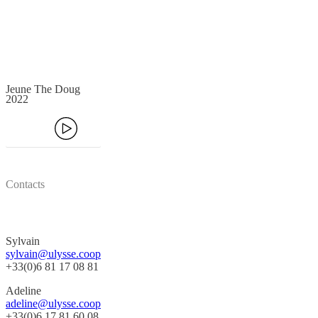
Jeune The Doug
2022
Ecouter
Contacts
Tournée
Sylvain
sylvain@ulysse.coop
+33(0)6 81 17 08 81
Adeline
adeline@ulysse.coop
+33(0)6 17 81 60 08