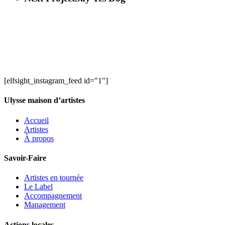
[elfsight_instagram_feed id="1"]
Ulysse maison d’artistes
Accueil
Artistes
À propos
Savoir-Faire
Artistes en tournée
Le Label
Accompagnement
Management
Actions locales