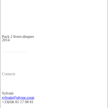
Pack 2 livres-disques
2014
Acheter
Contacts
Tournée
Sylvain
sylvain@ulysse.coop
+33(0)6 81 17 08 81