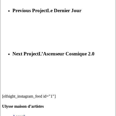
Previous Project
Le Dernier Jour
Next Project
L’Ascenseur Cosmique 2.0
[elfsight_instagram_feed id="1"]
Ulysse maison d’artistes