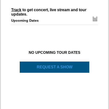
Track
to get concert, live stream and tour
updates.
Upcoming Dates
NO UPCOMING TOUR DATES
REQUEST A SHOW