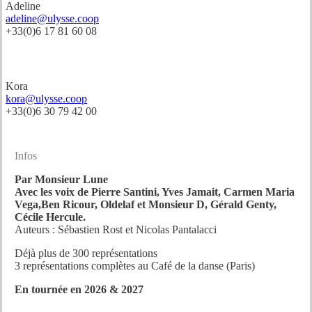
Adeline
adeline@ulysse.coop
+33(0)6 17 81 60 08
Communication
Kora
kora@ulysse.coop
+33(0)6 30 79 42 00
Infos
Par Monsieur Lune
Avec les voix de Pierre Santini, Yves Jamait, Carmen Maria
Vega,Ben Ricour, Oldelaf et Monsieur D, Gérald Genty,
Cécile Hercule.
Auteurs : Sébastien Rost et Nicolas Pantalacci
Déjà plus de 300 représentations
3 représentations complètes au Café de la danse (Paris)
En tournée en
2026 & 2027