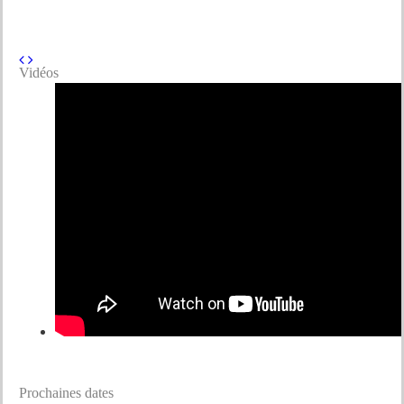
Vidéos
Prochaines dates