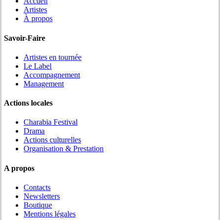
Accueil
Artistes
À propos
Savoir-Faire
Artistes en tournée
Le Label
Accompagnement
Management
Actions locales
Charabia Festival
Drama
Actions culturelles
Organisation & Prestation
A propos
Contacts
Newsletters
Boutique
Mentions légales