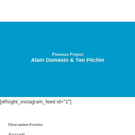
Previous Project
Alain Damasio & Yan Péchin
[elfsight_instagram_feed id="1"]
Ulysse maison d’artistes
Accueil