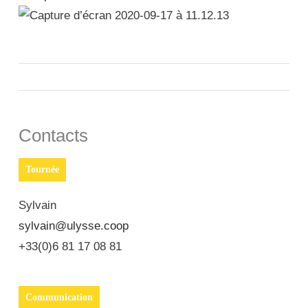
Contacts
Tournée
Sylvain
sylvain@ulysse.coop
+33(0)6 81 17 08 81
Communication