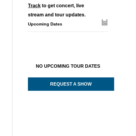
Track
to get concert, live
stream and tour updates.
Upcoming Dates
NO UPCOMING TOUR DATES
REQUEST A SHOW