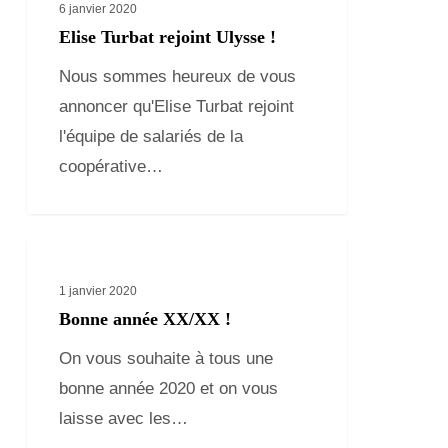
Turbat
6 janvier 2020
rejoint
Elise Turbat rejoint Ulysse !
Ulysse
Nous sommes heureux de vous
!
annoncer qu'Elise Turbat rejoint
l'équipe de salariés de la
coopérative…
Bonne
année
1 janvier 2020
XX/XX
Bonne année XX/XX !
!
On vous souhaite à tous une
bonne année 2020 et on vous
laisse avec les…