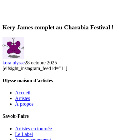
Kery James complet au Charabia Festival !
kora ulysse
28 octobre 2025
[elfsight_instagram_feed id="1"]
Ulysse maison d’artistes
Accueil
Artistes
À propos
Savoir-Faire
Artistes en tournée
Le Label
Accompagnement