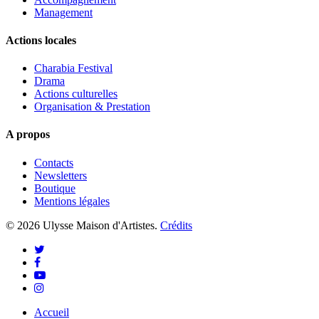
Management
Actions locales
Charabia Festival
Drama
Actions culturelles
Organisation & Prestation
A propos
Contacts
Newsletters
Boutique
Mentions légales
© 2026 Ulysse Maison d'Artistes.
Crédits
twitter
facebook
youtube
instagram
Close
Accueil