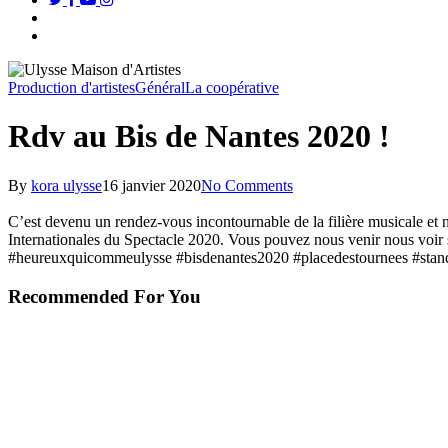
search
Menu
Production d'artistes
Général
La coopérative
Rdv au Bis de Nantes 2020 !
By
kora ulysse
16 janvier 2020
No Comments
C’est devenu un rendez-vous incontournable de la filière musicale et 
Internationales du Spectacle 2020. Vous pouvez nous venir nous voir 
#heureuxquicommeulysse #bisdenantes2020 #placedestournees #sta
Recommended For You