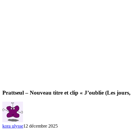
Prattseul – Nouveau titre et clip « J’oublie (Les jours,
kora ulysse
12 décembre 2025