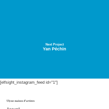
Next Project
Yan Péchin
[elfsight_instagram_feed id="1"]
Ulysse maison d’artistes