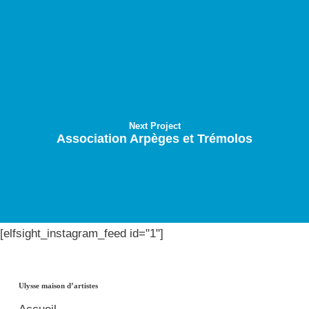
Next Project
Association Arpèges et Trémolos
[elfsight_instagram_feed id="1"]
Ulysse maison d’artistes