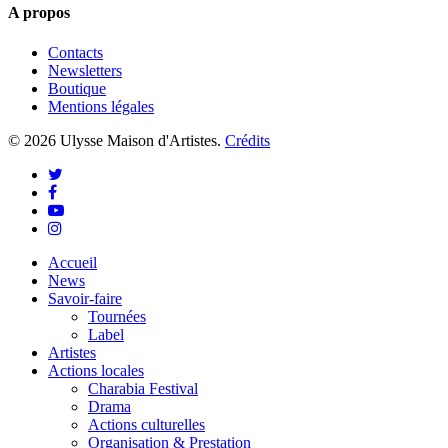
A propos
Contacts
Newsletters
Boutique
Mentions légales
© 2026 Ulysse Maison d'Artistes.
Crédits
twitter
facebook
youtube
instagram
Close
Accueil
Menu
News
Savoir-faire
Tournées
Label
Artistes
Actions locales
Charabia Festival
Drama
Actions culturelles
Organisation & Prestation