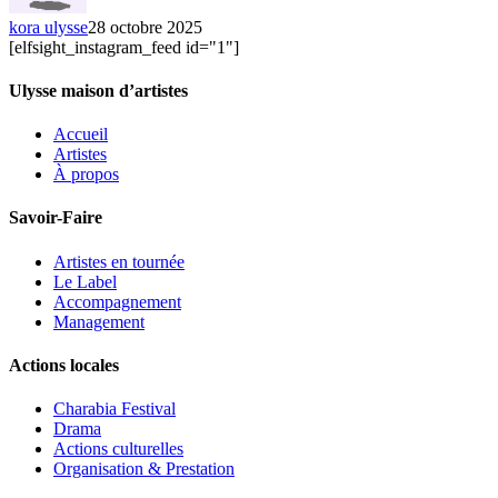
kora ulysse
28 octobre 2025
[elfsight_instagram_feed id="1"]
Ulysse maison d’artistes
Accueil
Artistes
À propos
Savoir-Faire
Artistes en tournée
Le Label
Accompagnement
Management
Actions locales
Charabia Festival
Drama
Actions culturelles
Organisation & Prestation