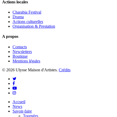
Actions locales
Charabia Festival
Drama
Actions culturelles
Organisation & Prestation
A propos
Contacts
Newsletters
Boutique
Mentions légales
© 2026 Ulysse Maison d'Artistes.
Crédits
twitter
facebook
youtube
instagram
Close
Accueil
Menu
News
Savoir-faire
Tournées