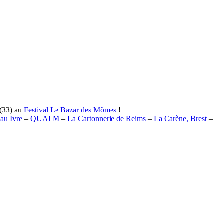
 (33) au
Festival Le Bazar des Mômes
!
au Ivre
–
QUAI M
–
La Cartonnerie de Reims
–
La Carène, Brest
–