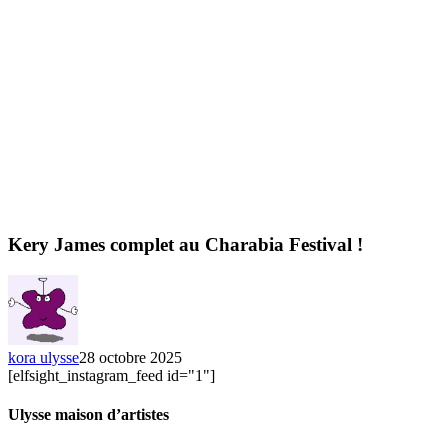
Kery James complet au Charabia Festival !
kora ulysse
28 octobre 2025
[elfsight_instagram_feed id="1"]
Ulysse maison d’artistes