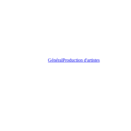
Général
Production d'artistes