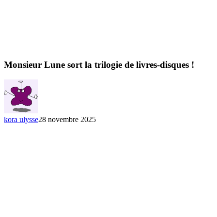
Monsieur Lune sort la trilogie de livres-disques !
kora ulysse
28 novembre 2025