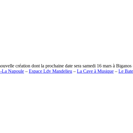
nouvelle création dont la prochaine date sera samedi 16 mars à Biganos
u-La Napoule
–
Espace Ldv Mandelieu
–
La Cave à Musique
–
Le Bate