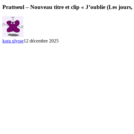
Prattseul – Nouveau titre et clip « J’oublie (Les jours,
kora ulysse
12 décembre 2025