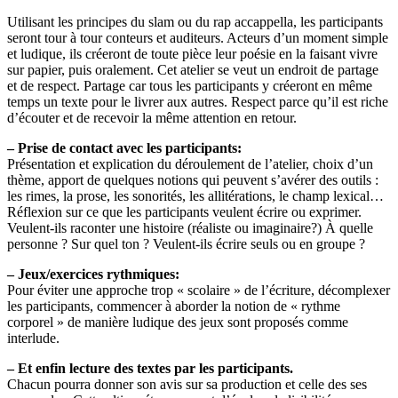
Utilisant les principes du slam ou du rap accappella, les participants
seront tour à tour conteurs et auditeurs. Acteurs d’un moment simple
et ludique, ils créeront de toute pièce leur poésie en la faisant vivre
sur papier, puis oralement. Cet atelier se veut un endroit de partage
et de respect. Partage car tous les participants y créeront en même
temps un texte pour le livrer aux autres. Respect parce qu’il est riche
d’écouter et de recevoir la même attention en retour.
– Prise de contact avec les participants:
Présentation et explication du déroulement de l’atelier, choix d’un
thème, apport de quelques notions qui peuvent s’avérer des outils :
les rimes, la prose, les sonorités, les allitérations, le champ lexical…
Réflexion sur ce que les participants veulent écrire ou exprimer.
Veulent-ils raconter une histoire (réaliste ou imaginaire?) À quelle
personne ? Sur quel ton ? Veulent-ils écrire seuls ou en groupe ?
– Jeux/exercices rythmiques:
Pour éviter une approche trop « scolaire » de l’écriture, décomplexer
les participants, commencer à aborder la notion de « rythme
corporel » de manière ludique des jeux sont proposés comme
interlude.
– Et enfin lecture des textes par les participants.
Chacun pourra donner son avis sur sa production et celle des ses