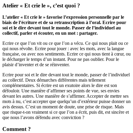
Atelier « Et crie le », c’est quoi ?
L’atelier « Et crie le » favorise l’expression personnelle par le
biais de l’écriture et de sa retranscription à l’oral. Ecrire pour
soi et le dire devant tout le monde. Passer de l’individuel au
collectif, parler et écouter, en un mot : partager.
Ecrire ce que l’on vit ou ce que l’on a vécu. Ce qui nous plait ou ce
qui nous révolte. Ecrire pour jouer : avec les mots, avec la langue
française, ou avec nos sentiments. Ecrire ce qui nous tient à cœur, ou
le décharger le temps d’un instant. Pour ne pas oublier. Pour le
plaisir d’inventer et de se réinventer.
Ecrire pour soi et le dire devant tout le monde, passer de l’individuel
au collectif. Deux démarches différentes mais tellement
complémentaires. Si écrire est un exutoire alors le dire est son
défouloir. Une manière d’affirmer ses points de vue, ses envies
devant les autres. Une manière de s’affirmer. Accepter de mettre ses
mots à nu, c’est accepter que quelqu’un d’extérieur puisse donner un
avis dessus. C’est un moment de doute, une prise de risque. Mais
que risque-t-on vraiment si ce que l’on a écrit, puis dit, est sincère et
que nous l’avons défendu avec conviction ?
Comment ?