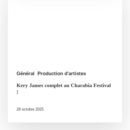
complet
au
Charabia
Festival
!
Général
Production d'artistes
Kery James complet au Charabia Festival
!
28 octobre 2025