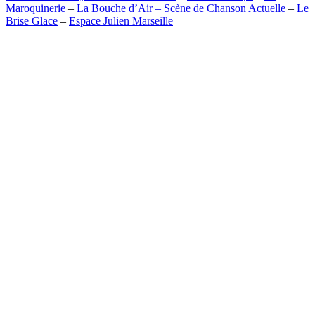
Maroquinerie
–
La Bouche d’Air – Scène de Chanson Actuelle
–
Le
Brise Glace
–
Espace Julien Marseille