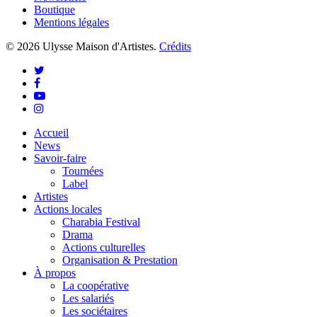
Boutique
Mentions légales
© 2026 Ulysse Maison d'Artistes.
Crédits
twitter
facebook
youtube
instagram
Close
Accueil
Menu
News
Savoir-faire
Tournées
Label
Artistes
Actions locales
Charabia Festival
Drama
Actions culturelles
Organisation & Prestation
À propos
La coopérative
Les salariés
Les sociétaires