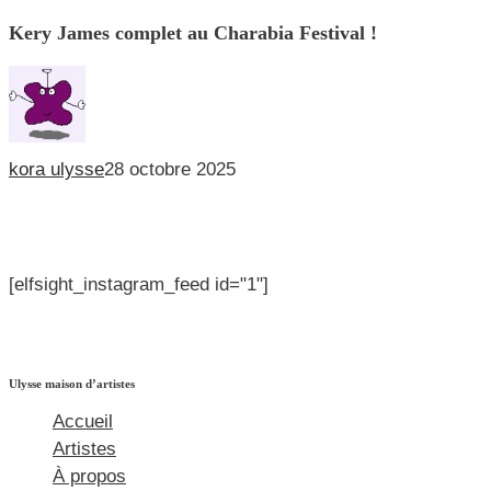
James
Kery James complet au Charabia Festival !
complet
au
Charabia
Festival
kora ulysse
28 octobre 2025
!
[elfsight_instagram_feed id="1"]
Ulysse maison d’artistes
Accueil
Artistes
À propos