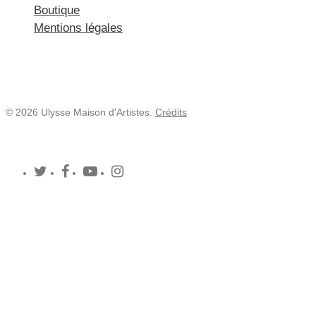
Boutique
Mentions légales
© 2026 Ulysse Maison d'Artistes.
Crédits
twitter
facebook
youtube
instagram