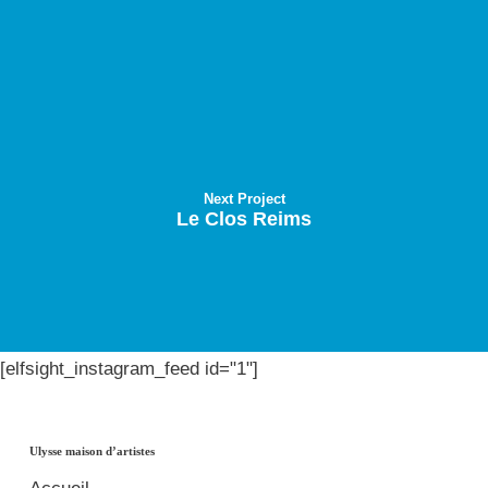
Next Project
Le Clos Reims
[elfsight_instagram_feed id="1"]
Ulysse maison d’artistes