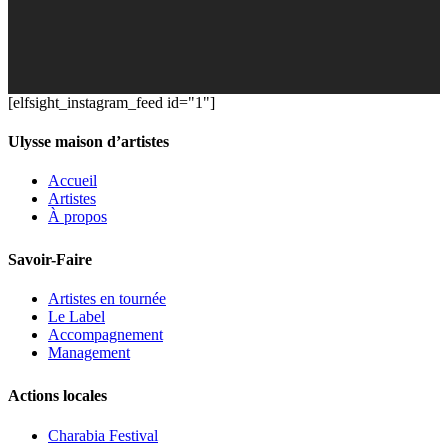
[elfsight_instagram_feed id="1"]
Ulysse maison d’artistes
Accueil
Artistes
À propos
Savoir-Faire
Artistes en tournée
Le Label
Accompagnement
Management
Actions locales
Charabia Festival