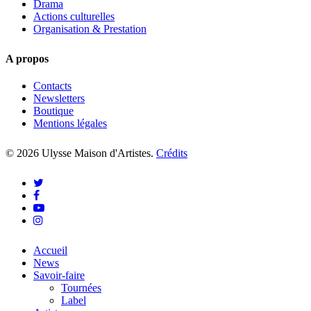
Drama
Actions culturelles
Organisation & Prestation
A propos
Contacts
Newsletters
Boutique
Mentions légales
© 2026 Ulysse Maison d'Artistes.
Crédits
twitter
facebook
youtube
instagram
Close
Accueil
Menu
News
Savoir-faire
Tournées
Label