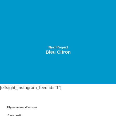
Next Project
Bleu Citron
[elfsight_instagram_feed id="1"]
Ulysse maison d’artistes