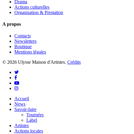
Drama
Actions culturelles
Organisation & Prestation
A propos
Contacts
Newsletters
Boutique
Mentions légales
© 2026 Ulysse Maison d'Artistes.
Crédits
twitter
facebook
youtube
instagram
Close
Accueil
Menu
News
Savoir-faire
Tournées
Label
Artistes
Actions locales