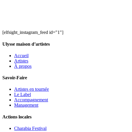
[elfsight_instagram_feed id="1"]
Ulysse maison d’artistes
Accueil
Artistes
À propos
Savoir-Faire
Artistes en tournée
Le Label
Accompagnement
Management
Actions locales
Charabia Festival