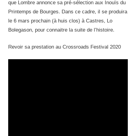
que Lombre annonce sa pré-sélection aux Inouïs du
Printemps de Bourges. Dans ce cadre, il se produira
le 6 mars prochain (à huis clos) à Castres, Lo
Bolegason, pour connaitre la suite de l’histoire.
Revoir sa prestation au Crossroads Festival 2020