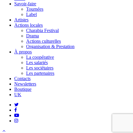
Savoir-faire
Tournées
Label
Artistes
Actions locales
Charabia Festival
Drama
Actions culturelles
Organisation & Prestation
À propos
La coopérative
Les salariés
Les sociétaires
Les partenaires
Contacts
Newsletters
Boutique
UK
twitter
facebook
youtube
instagram