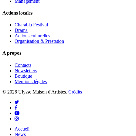
Management
Actions locales
Charabia Festival
Drama
Actions culturelles
Organisation & Prestation
A propos
Contacts
Newsletters
Boutique
Mentions légales
© 2026 Ulysse Maison d'Artistes.
Crédits
twitter
facebook
youtube
instagram
Close
Accueil
Menu
News