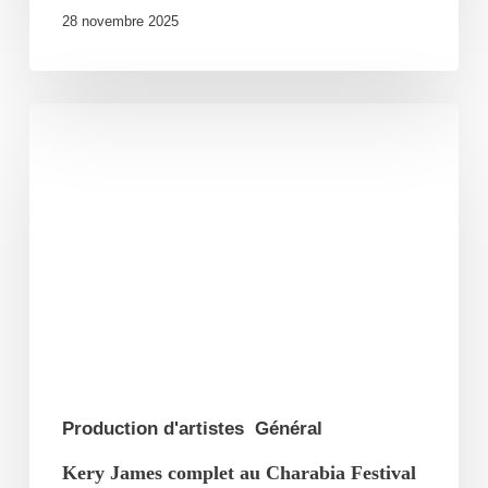
28 novembre 2025
Kery
James
complet
au
Charabia
Festival
!
Production d'artistes
Général
Kery James complet au Charabia Festival