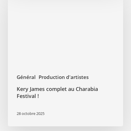
James
complet
au
Charabia
Festival
!
Général
Production d'artistes
Kery James complet au Charabia
Festival !
28 octobre 2025