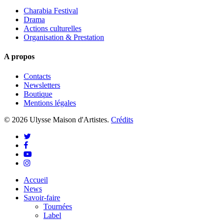
Charabia Festival
Drama
Actions culturelles
Organisation & Prestation
A propos
Contacts
Newsletters
Boutique
Mentions légales
© 2026 Ulysse Maison d'Artistes.
Crédits
twitter
facebook
youtube
instagram
Close
Accueil
Menu
News
Savoir-faire
Tournées
Label