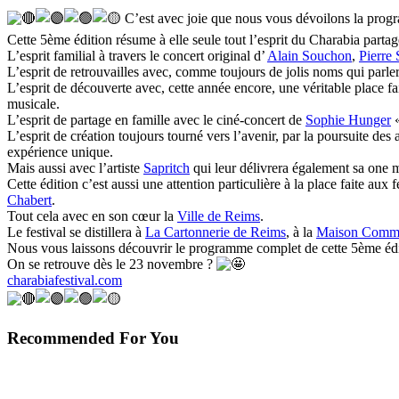
C’est avec joie que nous vous dévoilons la prog
Cette 5ème édition résume à elle seule tout l’esprit du Charabia parta
L’esprit familial à travers le concert original d’
Alain Souchon
,
Pierre
L’esprit de retrouvailles avec, comme toujours de jolis noms qui parl
L’esprit de découverte avec, cette année encore, une véritable place f
musicale.
L’esprit de partage en famille avec le ciné-concert de
Sophie Hunger
«
L’esprit de création toujours tourné vers l’avenir, par la poursuite des a
expérience unique.
Mais aussi avec l’artiste
Sapritch
qui leur délivrera également sa one m
Cette édition c’est aussi une attention particulière à la place faite aux
Chabert
.
Tout cela avec en son cœur la
Ville de Reims
.
Le festival se distillera à
La Cartonnerie de Reims
, à la
Maison Comm
Nous vous laissons découvrir le programme complet de cette 5ème édit
On se retrouve dès le 23 novembre ?
charabiafestival.com
Recommended For You