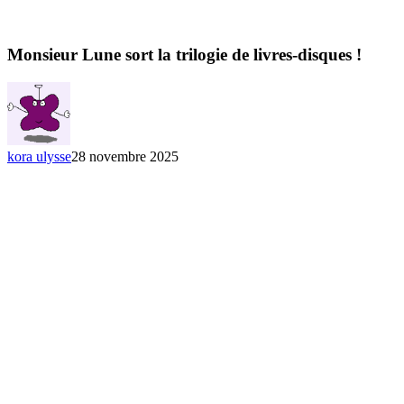
Monsieur Lune sort la trilogie de livres-disques !
kora ulysse
28 novembre 2025