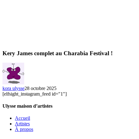
Kery James complet au Charabia Festival !
kora ulysse
28 octobre 2025
[elfsight_instagram_feed id="1"]
Ulysse maison d’artistes
Accueil
Artistes
À propos