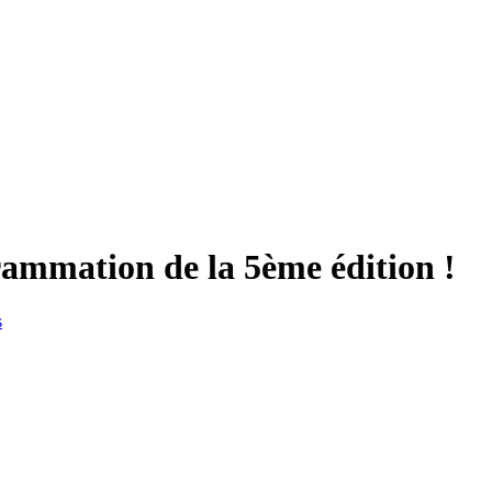
rammation de la 5ème édition !
s