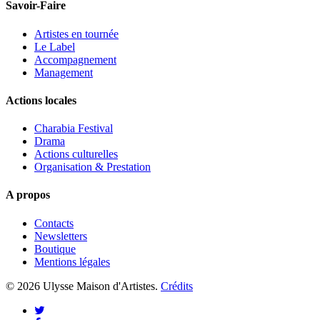
Savoir-Faire
Artistes en tournée
Le Label
Accompagnement
Management
Actions locales
Charabia Festival
Drama
Actions culturelles
Organisation & Prestation
A propos
Contacts
Newsletters
Boutique
Mentions légales
© 2026 Ulysse Maison d'Artistes.
Crédits
twitter