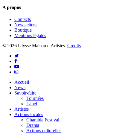
A propos
Contacts
Newsletters
Boutique
Mentions légales
© 2026 Ulysse Maison d'Artistes.
Crédits
twitter
facebook
youtube
instagram
Close
Accueil
Menu
News
Savoir-faire
Tournées
Label
Artistes
Actions locales
Charabia Festival
Drama
Actions culturelles