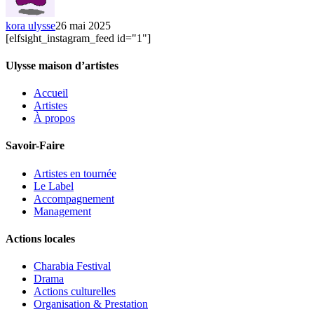
kora ulysse
26 mai 2025
[elfsight_instagram_feed id="1"]
Ulysse maison d’artistes
Accueil
Artistes
À propos
Savoir-Faire
Artistes en tournée
Le Label
Accompagnement
Management
Actions locales
Charabia Festival
Drama
Actions culturelles
Organisation & Prestation