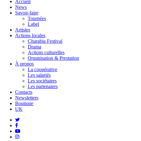
Close
Accueil
Menu
News
Savoir-faire
Tournées
Label
Artistes
Actions locales
Charabia Festival
Drama
Actions culturelles
Organisation & Prestation
À propos
La coopérative
Les salariés
Les sociétaires
Les partenaires
Contacts
Newsletters
Boutique
UK
twitter
facebook
youtube
instagram