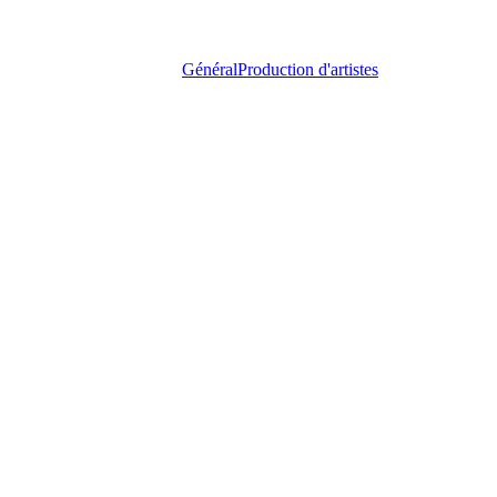
Général
Production d'artistes