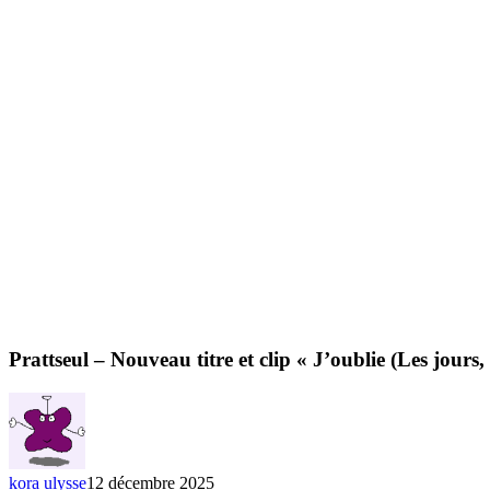
Prattseul – Nouveau titre et clip « J’oublie (Les jours,
kora ulysse
12 décembre 2025