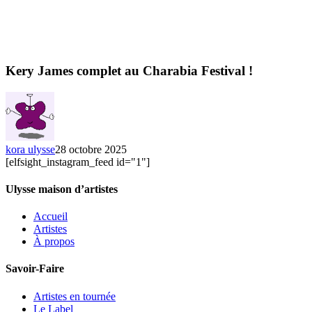
Kery James complet au Charabia Festival !
kora ulysse
28 octobre 2025
[elfsight_instagram_feed id="1"]
Ulysse maison d’artistes
Accueil
Artistes
À propos
Savoir-Faire
Artistes en tournée
Le Label