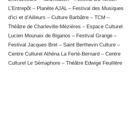
L’Entrepôt
–
Planète AJAL
–
Festival des Musiques
d’ici et d’Ailleurs
–
Culture Barbâtre
–
TCM –
Théâtre de Charleville-Mézières
–
Espace Culturel
Lucien Mounaix de Biganos
–
Festival Grange
–
Festival Jacques Brel
–
Saint Berthevin Culture
–
Centre Culturel Athéna La Ferté-Bernard
–
Centre
Culturel Le Sémaphore
–
Théâtre Edwige Feuillère