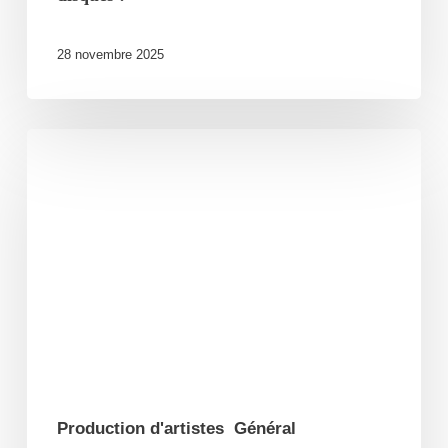
28 novembre 2025
Kery
James
complet
au
Charabia
Festival
!
Production d'artistes
Général