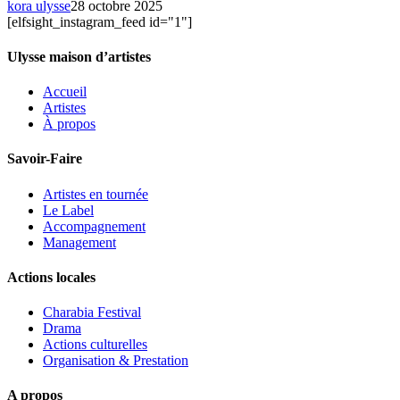
kora ulysse
28 octobre 2025
[elfsight_instagram_feed id="1"]
Ulysse maison d’artistes
Accueil
Artistes
À propos
Savoir-Faire
Artistes en tournée
Le Label
Accompagnement
Management
Actions locales
Charabia Festival
Drama
Actions culturelles
Organisation & Prestation
A propos