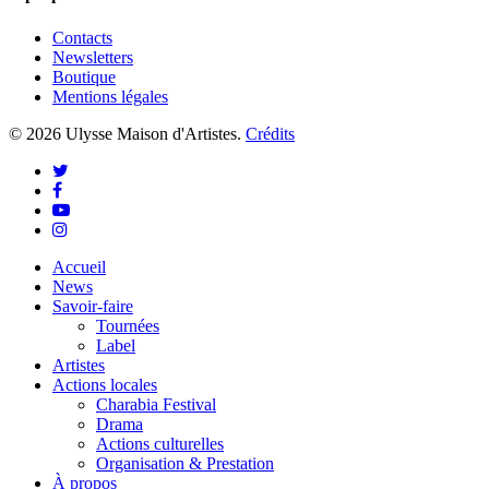
Contacts
Newsletters
Boutique
Mentions légales
© 2026 Ulysse Maison d'Artistes.
Crédits
twitter
facebook
youtube
instagram
Close
Accueil
Menu
News
Savoir-faire
Tournées
Label
Artistes
Actions locales
Charabia Festival
Drama
Actions culturelles
Organisation & Prestation
À propos