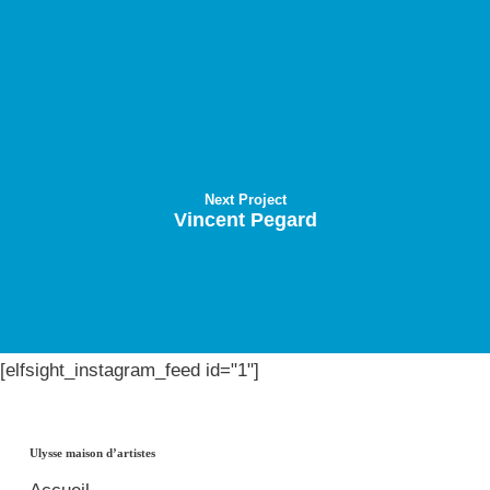
Next Project
Vincent Pegard
[elfsight_instagram_feed id="1"]
Ulysse maison d’artistes