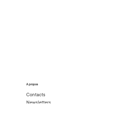
A propos
Contacts
Newsletters
Boutique
Mentions légales