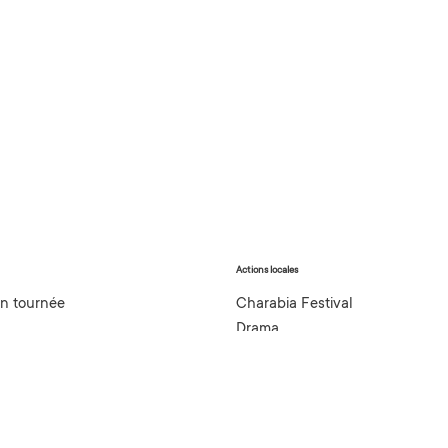
Actions locales
en tournée
Charabia Festival
Drama
gnement
Actions culturelles
ment
Organisation & Prestation