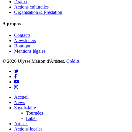
Drama
Actions culturelles
Organisation & Prestation
A propos
Contacts
Newsletters
Boutique
Mentions légales
© 2026 Ulysse Maison d'Artistes.
Crédits
twitter
facebook
youtube
instagram
Close
Accueil
Menu
News
Savoir-faire
Tournées
Label
Artistes
Actions locales