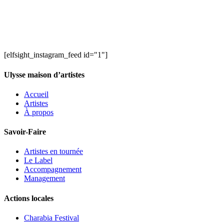
[elfsight_instagram_feed id="1"]
Ulysse maison d’artistes
Accueil
Artistes
À propos
Savoir-Faire
Artistes en tournée
Le Label
Accompagnement
Management
Actions locales
Charabia Festival