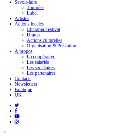
Savoir-faire
Tournées
Label
Artistes
Actions locales
Charabia Festival
Drama
Actions culturelles
Organisation & Prestation
À propos
La coopérative
Les salariés
Les sociétaires
Les partenaires
Contacts
Newsletters
Boutique
UK
twitter
facebook
youtube
instagram