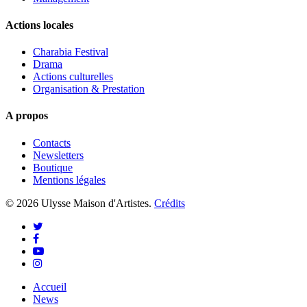
Actions locales
Charabia Festival
Drama
Actions culturelles
Organisation & Prestation
A propos
Contacts
Newsletters
Boutique
Mentions légales
© 2026 Ulysse Maison d'Artistes.
Crédits
twitter
facebook
youtube
instagram
Close
Accueil
Menu
News