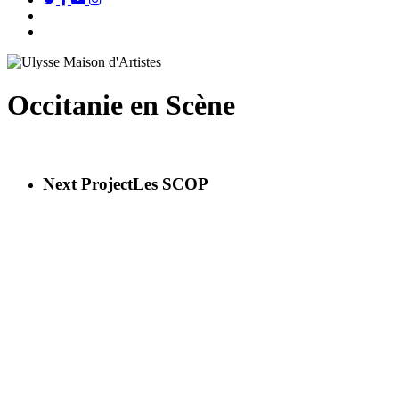
search
Menu
Occitanie en Scène
Next Project
Les SCOP