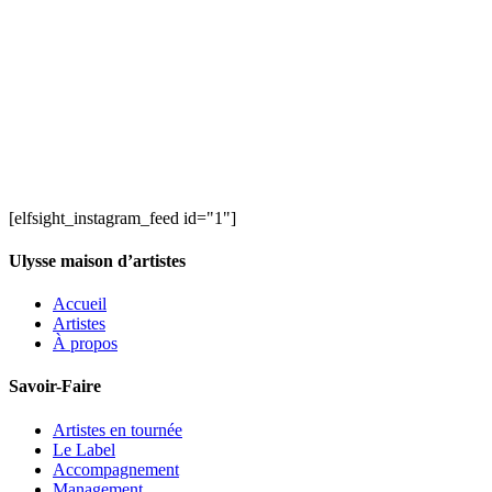
[elfsight_instagram_feed id="1"]
Ulysse maison d’artistes
Accueil
Artistes
À propos
Savoir-Faire
Artistes en tournée
Le Label
Accompagnement
Management