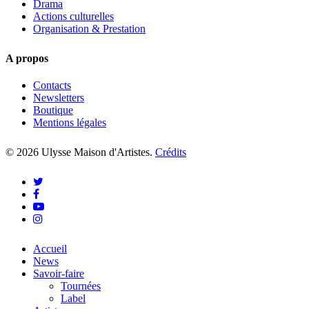
Drama
Actions culturelles
Organisation & Prestation
A propos
Contacts
Newsletters
Boutique
Mentions légales
© 2026 Ulysse Maison d'Artistes.
Crédits
twitter
facebook
youtube
instagram
Close
Accueil
Menu
News
Savoir-faire
Tournées
Label