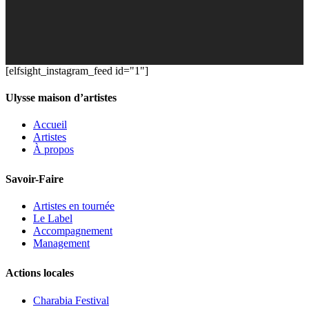
[elfsight_instagram_feed id="1"]
Ulysse maison d’artistes
Accueil
Artistes
À propos
Savoir-Faire
Artistes en tournée
Le Label
Accompagnement
Management
Actions locales
Charabia Festival