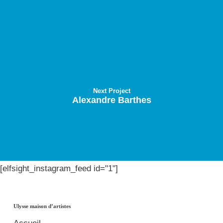
Next Project
Alexandre Barthes
[elfsight_instagram_feed id="1"]
Ulysse maison d’artistes