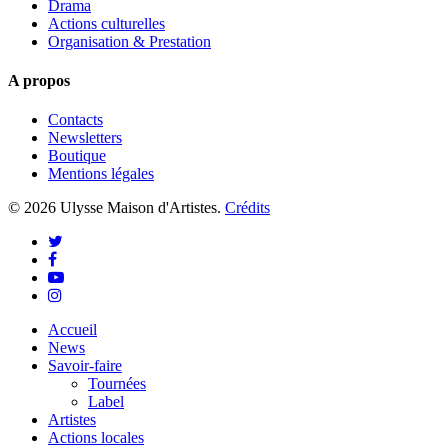
Drama
Actions culturelles
Organisation & Prestation
A propos
Contacts
Newsletters
Boutique
Mentions légales
© 2026 Ulysse Maison d'Artistes.
Crédits
twitter
facebook
youtube
instagram
Close
Accueil
Menu
News
Savoir-faire
Tournées
Label
Artistes
Actions locales