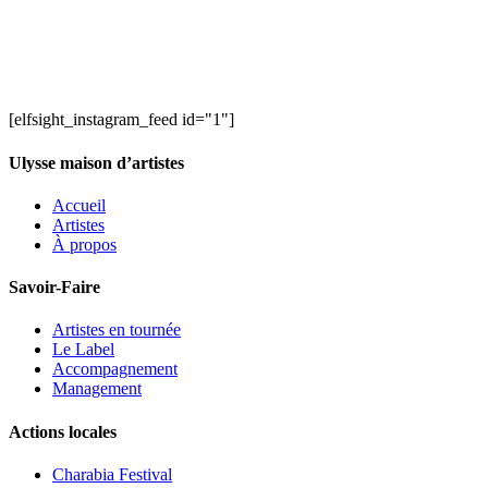
[elfsight_instagram_feed id="1"]
Ulysse maison d’artistes
Accueil
Artistes
À propos
Savoir-Faire
Artistes en tournée
Le Label
Accompagnement
Management
Actions locales
Charabia Festival