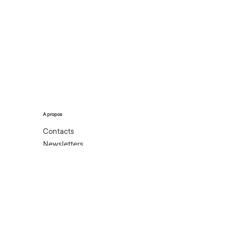
A propos
Contacts
Newsletters
Boutique
Mentions légales