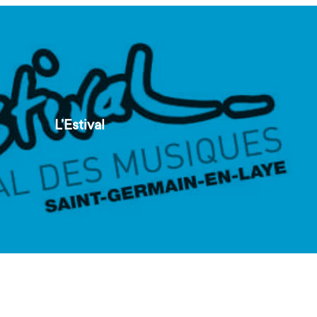
L’Estival