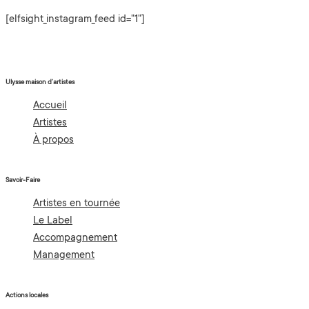
[elfsight_instagram_feed id="1"]
Ulysse maison d’artistes
Accueil
Artistes
À propos
Savoir-Faire
Artistes en tournée
Le Label
Accompagnement
Management
Actions locales