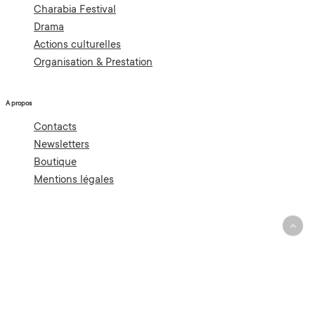
Charabia Festival
Drama
Actions culturelles
Organisation & Prestation
A propos
Contacts
Newsletters
Boutique
Mentions légales
© 2026 Ulysse Maison d'Artistes.
Crédits