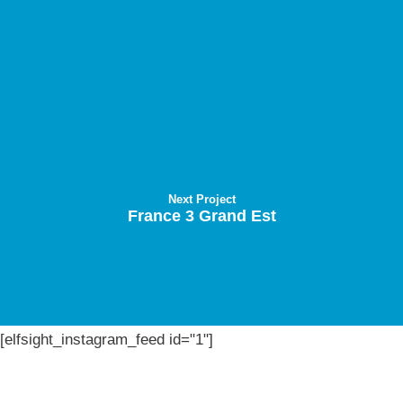
Next Project
France 3 Grand Est
[elfsight_instagram_feed id="1"]