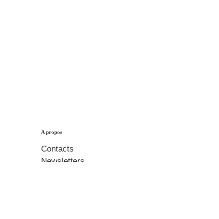
A propos
Contacts
Newsletters
Boutique
Mentions légales