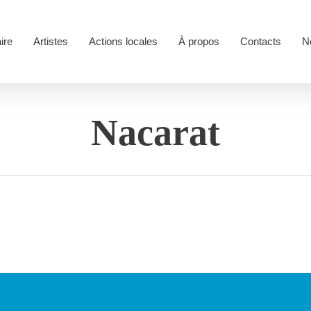
ire
Artistes
Actions locales
À propos
Contacts
N
Nacarat