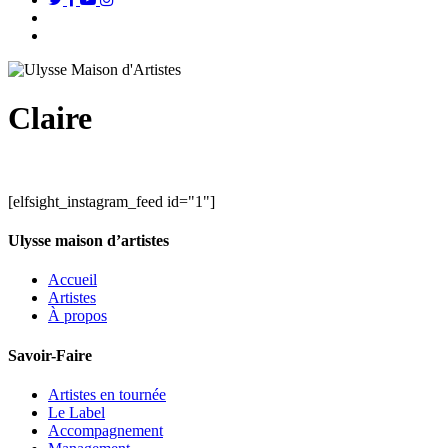
search
Menu
Claire
[elfsight_instagram_feed id="1"]
Ulysse maison d’artistes
Accueil
Artistes
À propos
Savoir-Faire
Artistes en tournée
Le Label
Accompagnement