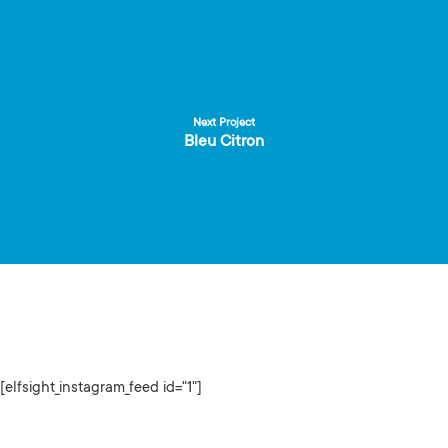
Next Project
Bleu Citron
[elfsight_instagram_feed id="1"]