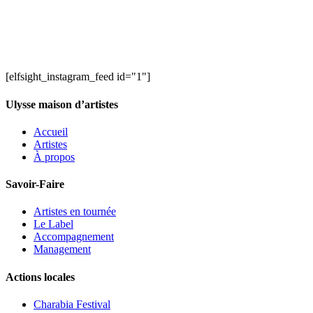
[elfsight_instagram_feed id="1"]
Ulysse maison d’artistes
Accueil
Artistes
À propos
Savoir-Faire
Artistes en tournée
Le Label
Accompagnement
Management
Actions locales
Charabia Festival