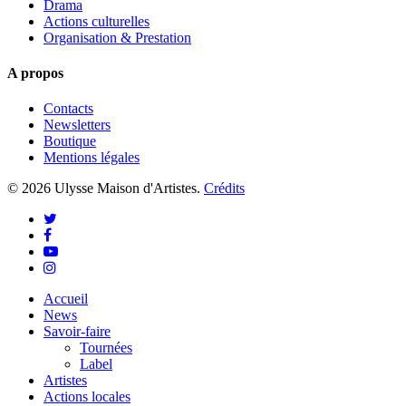
Drama
Actions culturelles
Organisation & Prestation
A propos
Contacts
Newsletters
Boutique
Mentions légales
© 2026 Ulysse Maison d'Artistes.
Crédits
twitter
facebook
youtube
instagram
Close
Accueil
Menu
News
Savoir-faire
Tournées
Label
Artistes
Actions locales