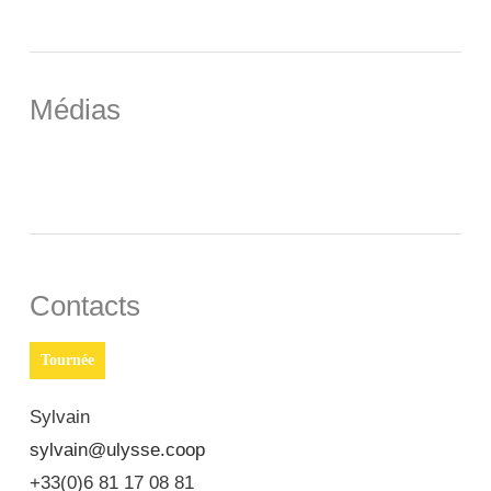
Médias
Contacts
Tournée
Sylvain
sylvain@ulysse.coop
+33(0)6 81 17 08 81