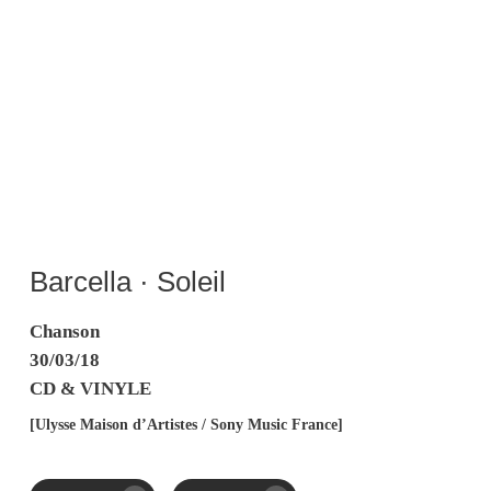
Barcella · Soleil
Chanson
30/03/18
CD & VINYLE
[Ulysse Maison d’Artistes / Sony Music France]