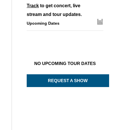
Track
to get concert, live
stream and tour updates.
Upcoming Dates
NO UPCOMING TOUR DATES
REQUEST A SHOW