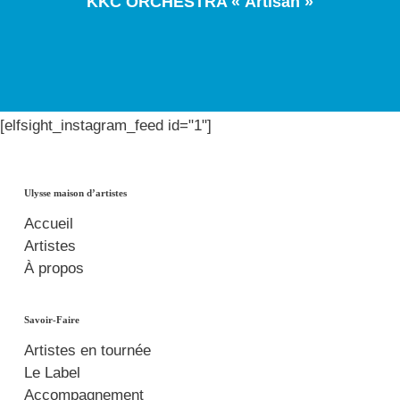
KKC ORCHESTRA « Artisan »
[elfsight_instagram_feed id="1"]
Ulysse maison d’artistes
Accueil
Artistes
À propos
Savoir-Faire
Artistes en tournée
Le Label
Accompagnement