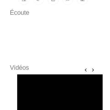
Écoute
Vidéos