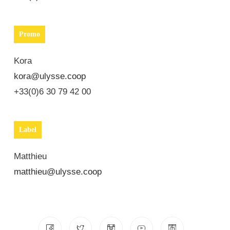
Promo
Kora
kora@ulysse.coop
+33(0)6 30 79 42 00
Label
Matthieu
matthieu@ulysse.coop